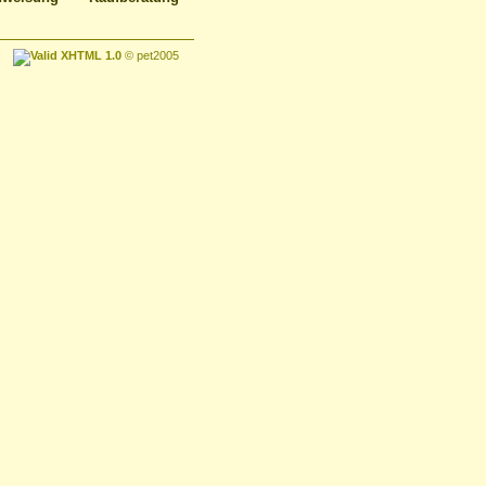
© pet2005