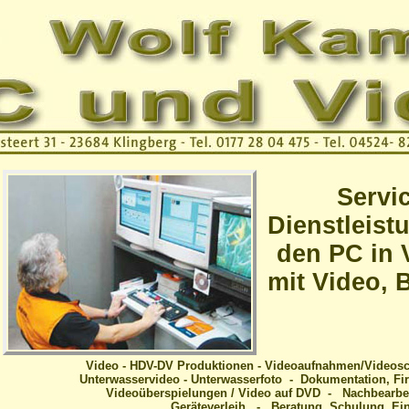
Servi
Dienstleist
den PC in 
mit Video, 
Video - HDV-DV Produktionen - Videoaufnahmen/Videosch
Unterwasservideo - Unterwasserfoto - Dokumentation, Fir
Videoüberspielungen / Video auf DVD - Nachbearbe
Geräteverleih - Beratung, Schulung, Ei