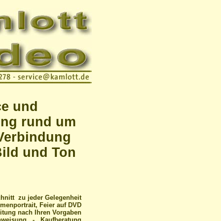
ce und
ung rund um
Verbindung
Bild und Ton
nitt zu jeder Gelegenheit
menportrait, Feier auf DVD
itung nach Ihren Vorgaben
nweisung - Kaufberatung