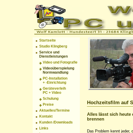
Startseite
Studio Klingberg
Service und
Dienstleistungen
Video und Fotografie
Videoüberspielung
Normwandlung
PC-Installation
+ -Einrichtung
Geräteverleih
PC + Video
Schulung
Hochzeitsfilm auf 
Preise
Aktuelles/Termine
Alles lässt sich heute
Kontakt
brennen
Kunden /Downloads
Links
Das Problem kennt jeder, d